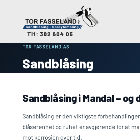
Tlf: 382 604 05
TOR FASSELAND AS
Sandblåsing
Sandblåsing i Mandal – og 
Sandblåsing er den viktigste forbehandlingen 
blåserenhet og ruhet er avgjørende for at ma
mot korrosjon over tid.