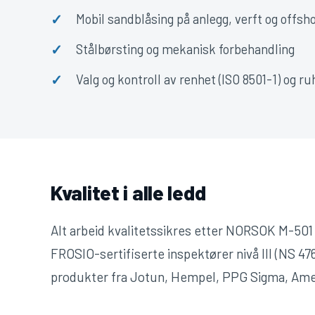
✓
Mobil sandblåsing på anlegg, verft og offsh
✓
Stålbørsting og mekanisk forbehandling
✓
Valg og kontroll av renhet (ISO 8501-1) og ru
Kvalitet i alle ledd
Alt arbeid kvalitetssikres etter NORSOK M-50
FROSIO-sertifiserte inspektører nivå III (NS 476
produkter fra Jotun, Hempel, PPG Sigma, Amer