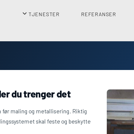
TJENESTER
REFERANSER
+
der du trenger det
før maling og metallisering. Riktig
lingssystemet skal feste og beskytte