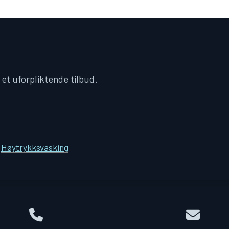
 et uforpliktende tilbud.
·
Høytrykksvasking