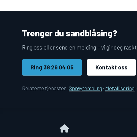
Trenger du sandblåsing?
Ring oss eller send en melding – vi gir deg raskt
Ring 38 26 04 05
Kontakt oss
Relaterte tjenester:
Sprøytemaling
·
Metallisering