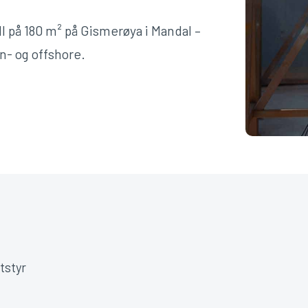
ll på 180 m² på Gismerøya i Mandal –
n- og offshore.
tstyr